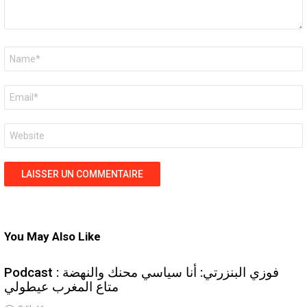
Nom
*
E-
mail
*
Site
web
You May Also Like
Podcast : فوزي البنزرتي: أنا سياسي محنك والنهضة
متاع المغرب عيطولي