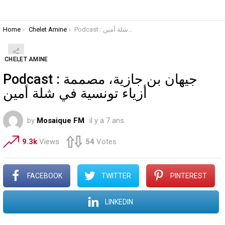
You are here:
Home
Chelet Amine
Podcast : جيهان بن جازية، مصممة أزياء تونسية في شلة أمين
CHELET AMINE
Podcast : جيهان بن جازية، مصممة
أزياء تونسية في شلة أمين
by
Mosaique FM
il y a 7 ans
9.3k
Views
54
Votes
FACEBOOK
TWITTER
PINTEREST
LINKEDIN