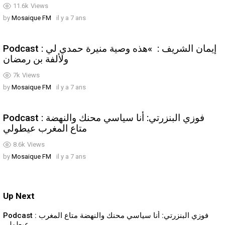
11.6k
Views
by
Mosaique FM
il y a 7 ans
Podcast : إيمان الشريف : »هذه وصية منيرة حمدي لي
ولألفة بن رمضان
7k
Views
by
Mosaique FM
il y a 7 ans
Podcast : فوزي البنزرتي: أنا سياسي محنك والنهضة
متاع المغرب عيطولي
8.6k
Views
by
Mosaique FM
il y a 7 ans
Up Next
Podcast : فوزي البنزرتي: أنا سياسي محنك والنهضة متاع المغرب
عيطولي