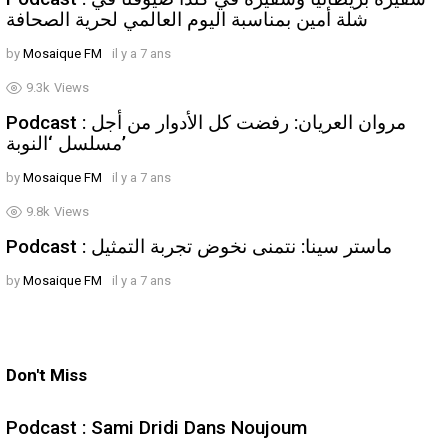
شلة أمين بمناسبة اليوم العالمي لحرية الصحافة
by
Mosaique FM
il y a 7 ans
9.3k
Views
Podcast : مروان العريان: رفضت كل الأدوار من أجل
مسلسل ‘النوبة’
by
Mosaique FM
il y a 7 ans
9.8k
Views
Podcast : ماستر سينا: نتمنى نخوض تجربة التمثيل
by
Mosaique FM
il y a 7 ans
Don't Miss
Podcast : Sami Dridi Dans Noujoum