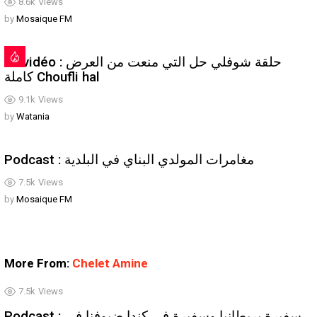
8.6k
Views
by
Mosaique FM
En vidéo : حلقة شوفلي حل التي منعت من العرض
كاملة Choufli hal
9.1k
Views
by
Watania
Podcast : مغامرات المولدي البناي في البلدية
7.5k
Views
by
Mosaique FM
More From:
Chelet Amine
7.5k
Views
Podcast : سفيرة بريطانيا وسفيرة في كندا ضيوفنا في