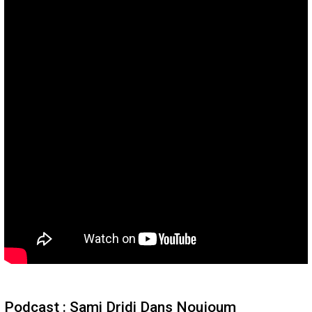
Podcast : Sami Dridi Dans Noujoum