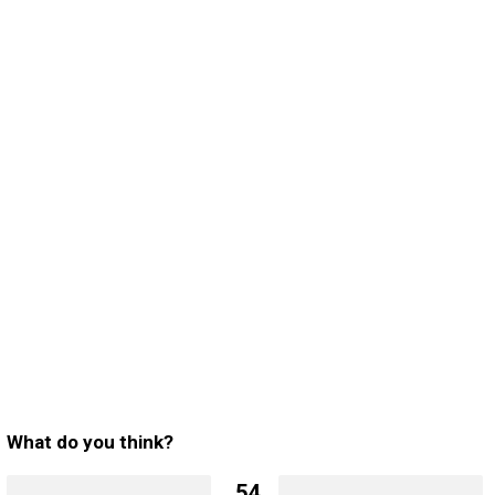
What do you think?
54