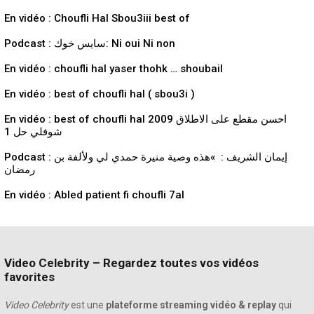
En vidéo : Choufli Hal Sbou3iii best of
Podcast : سايس خوك: Ni oui Ni non
En vidéo : choufli hal yaser thohk … shoubail
En vidéo : best of choufli hal ( sbou3i )
En vidéo : best of choufli hal 2009 احسن مقطع على الاطلاق
شوفلي حل 1
Podcast : إيمان الشريف : »هذه وصية منيرة حمدي لي ولألفة بن
رمضان
En vidéo : Abled patient fi choufli 7al
Video Celebrity – Regardez toutes vos vidéos
favorites
Video Celebrity
est une
plateforme streaming vidéo & replay
qui