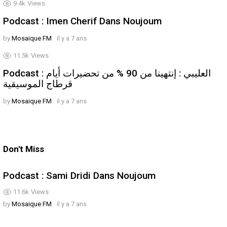
9.4k
Views
Podcast : Imen Cherif Dans Noujoum
by
Mosaique FM
il y a 7 ans
11.5k
Views
Podcast : العليبي : إنتهينا من 90 % من تحضيرات أيام
قرطاج الموسيقية
by
Mosaique FM
il y a 7 ans
Don't Miss
Podcast : Sami Dridi Dans Noujoum
11.6k
Views
by
Mosaique FM
il y a 7 ans