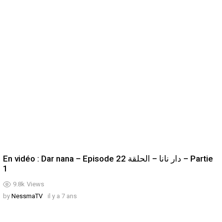
En vidéo : Dar nana – Episode 22 دار نانا – الحلقة – Partie
1
9.8k
Views
by
NessmaTV
il y a 7 ans