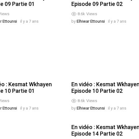
e 09 Partie 01
Episode 09 Partie 02
Views
8.6k
Views
r Ettounsi
il y a 7 ans
by
Elhiwar Ettounsi
il y a 7 ans
éo : Kesmat Wkhayen
En vidéo : Kesmat Wkhaye
e 10 Partie 01
Episode 10 Partie 02
Views
8.6k
Views
r Ettounsi
il y a 7 ans
by
Elhiwar Ettounsi
il y a 7 ans
En vidéo : Kesmat Wkhaye
Episode 14 Partie 02