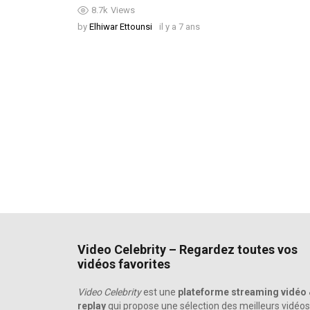
8.7k
Views
by
Elhiwar Ettounsi
il y a 7 ans
Video Celebrity – Regardez toutes vos
vidéos favorites
Video Celebrity
est une
plateforme streaming vidéo
replay
qui propose une sélection des meilleurs vidéos