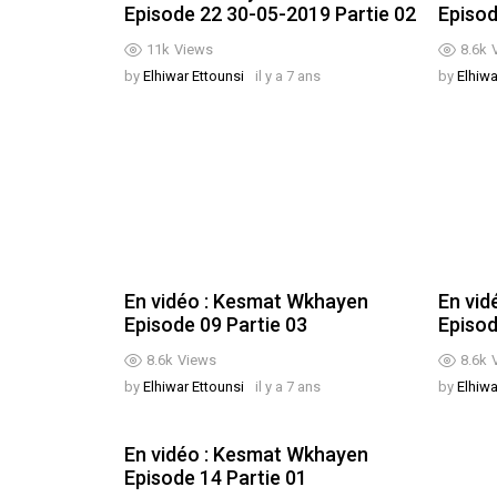
Episode 22 30-05-2019 Partie 02
Episod
11k
Views
8.6k
by
Elhiwar Ettounsi
il y a 7 ans
by
Elhiwa
En vidéo : Kesmat Wkhayen
En vid
Episode 09 Partie 03
Episod
8.6k
Views
8.6k
by
Elhiwar Ettounsi
il y a 7 ans
by
Elhiwa
En vidéo : Kesmat Wkhayen
Episode 14 Partie 01