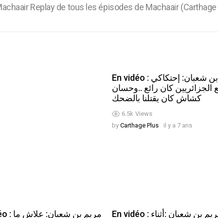
achaair Replay de tous les épisodes de Machaair (Carthage
En vidéo : مريم بن شعبان: إحتكاكي
 الجزائريين كان رائع ..وحسان
كشاش كان يقتلنا بالضحك
6.5k
Views
by
Carthage Plus
il y a 7 ans
En vidéo : مريم بن شعبان :أثناء
مريم بن شعبا