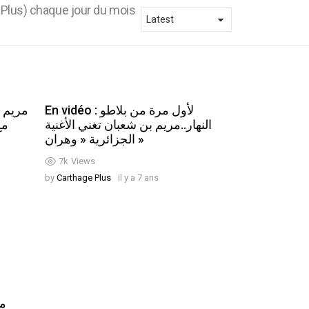
 Plus) chaque jour du mois
En vidéo : لأول مرة من بلاطو
النهار..مريم بن شعبان تغني الأغنية
مع
الجزائرية « وهران »
7k
Views
by
Carthage Plus
il y a 7 ans