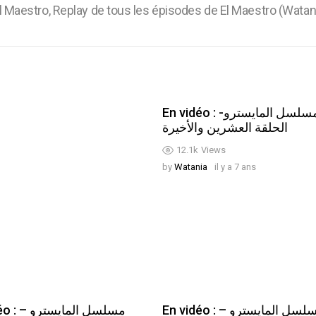
l Maestro, Replay de tous les épisodes de El Maestro (Watan
En vidéo : مسلسل المايسترو-
الحلقة العشرين والأخيرة
12.1k
Views
by
Watania
il y a 7 ans
En vidéo : مسلسل المايسترو –
مسلسل ال –