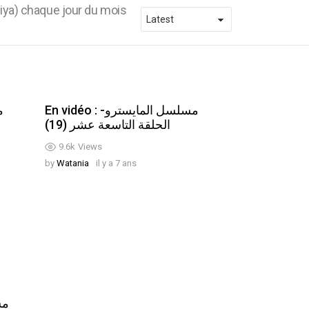
iya) chaque jour du mois
En vidéo : مسلسل المايسترو-
الحلقة التاسعة عشر (19)
9.6k
Views
by
Watania
il y a 7 ans