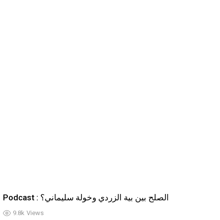
Podcast : الصلح بين بية الزردي وخولة سليماني؟
9.8k
Views