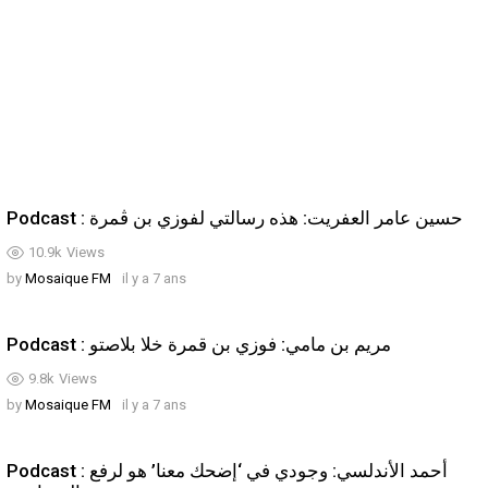
Podcast : حسين عامر العفريت: هذه رسالتي لفوزي بن ڨمرة
10.9k
Views
by
Mosaique FM
il y a 7 ans
Podcast : مريم بن مامي: فوزي بن قمرة خلا بلاصتو
9.8k
Views
by
Mosaique FM
il y a 7 ans
Podcast : أحمد الأندلسي: وجودي في ‘إضحك معنا’ هو لرفع