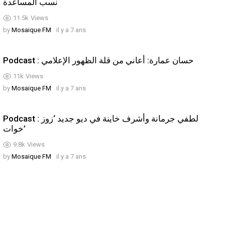
نسب المساعدة
11.5k
Views
by
Mosaique FM
il y a 7 ans
Podcast : حسان عمارة: أعاني من قلة الظهور الإعلامي
11k
Views
by
Mosaique FM
il y a 7 ans
Podcast : لطفي جرمانة وأشرف خاينة في ديو جديد ‘زوز
خوات’
9.8k
Views
by
Mosaique FM
il y a 7 ans