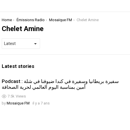
You are here:
Home
Émissions Radio
Mosaïque FM
Chelet Amine
Chelet Amine
Latest stories
Podcast : سفيرة بريطانيا وسفيرة في كندا ضيوفنا في شلة
أمين بمناسبة اليوم العالمي لحرية الصحافة
7.5k
Views
by
Mosaique FM
il y a 7 ans