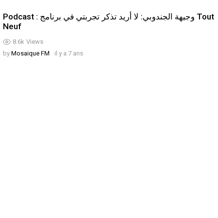
Podcast : وجيهة الجندوبي: لا أريد تذكر تجربتي في برنامج Tout
Neuf
8.6k
Views
by
Mosaique FM
il y a 7 ans