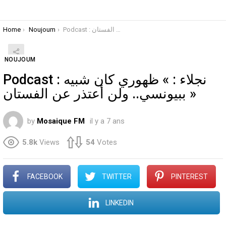
You are here:
Home
Noujoum
NOUJOUM
Podcast : نجلاء : » ظهوري كان شبيه
ببيونسي.. ولن أعتذر عن الفستان »
by
Mosaique FM
il y a 7 ans
5.8k
Views
54
Votes
FACEBOOK
TWITTER
PINTEREST
LINKEDIN