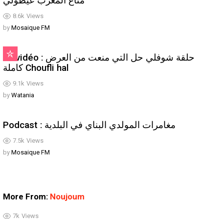
متاع المغرب عيطولي
8.6k
Views
by
Mosaique FM
En vidéo : حلقة شوفلي حل التي منعت من العرض
كاملة Choufli hal
9.1k
Views
by
Watania
Podcast : مغامرات المولدي البناي في البلدية
7.5k
Views
by
Mosaique FM
More From:
Noujoum
7k
Views