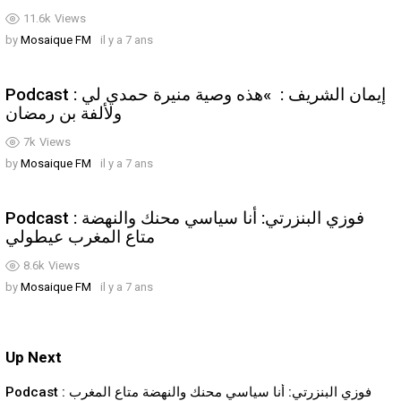
11.6k
Views
by
Mosaique FM
il y a 7 ans
Podcast : إيمان الشريف : »هذه وصية منيرة حمدي لي
ولألفة بن رمضان
7k
Views
by
Mosaique FM
il y a 7 ans
Podcast : فوزي البنزرتي: أنا سياسي محنك والنهضة
متاع المغرب عيطولي
8.6k
Views
by
Mosaique FM
il y a 7 ans
Up Next
Podcast : فوزي البنزرتي: أنا سياسي محنك والنهضة متاع المغرب