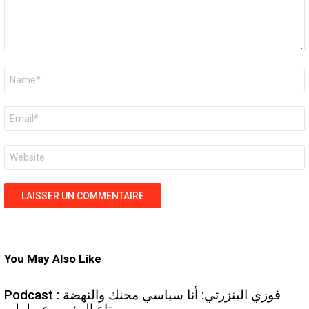
Nom
*
E-
mail
*
Site
web
You May Also Like
Podcast : فوزي البنزرتي: أنا سياسي محنك والنهضة