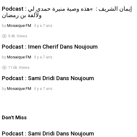
Podcast : إيمان الشريف : »هذه وصية منيرة حمدي لي
ولألفة بن رمضان
by
Mosaique FM
il y a 7 ans
9.4k
Views
Podcast : Imen Cherif Dans Noujoum
by
Mosaique FM
il y a 7 ans
11.6k
Views
Podcast : Sami Dridi Dans Noujoum
by
Mosaique FM
il y a 7 ans
Don't Miss
Podcast : Sami Dridi Dans Noujoum