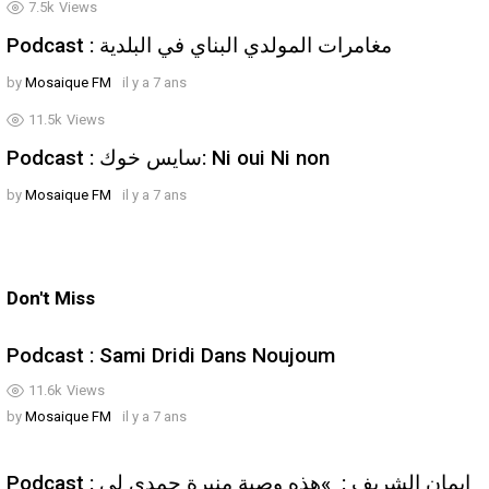
7.5k
Views
Podcast : مغامرات المولدي البناي في البلدية
by
Mosaique FM
il y a 7 ans
11.5k
Views
Podcast : سايس خوك: Ni oui Ni non
by
Mosaique FM
il y a 7 ans
Don't Miss
Podcast : Sami Dridi Dans Noujoum
11.6k
Views
by
Mosaique FM
il y a 7 ans
Podcast : إيمان الشريف : »هذه وصية منيرة حمدي لي