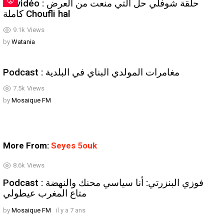
En vidéo : حلقة شوفلي حل التي منعت من العرض
كاملة Choufli hal
9.1k
Views
by
Watania
Podcast : مغامرات المولدي البناي في البلدية
7.5k
Views
by
Mosaique FM
More From:
Seyes 5ouk
8.6k
Views
Podcast : فوزي البنزرتي: أنا سياسي محنك والنهضة
متاع المغرب عيطولي
by
Mosaique FM
il y a 7 ans