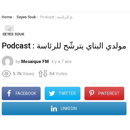
You are here:
Home
Seyes 5ouk
Podcast : مولدي البناي يترشّح للرئاسة
SEYES 5OUK
Podcast : مولدي البناي يترشّح للرئاسة
by
Mosaique FM
il y a 7 ans
5.7k
Views
54
Votes
FACEBOOK
TWITTER
PINTEREST
LINKEDIN