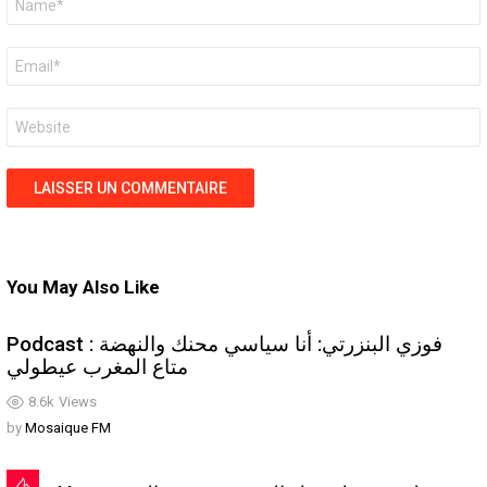
*
E-
mail
*
Site
web
You May Also Like
Podcast : فوزي البنزرتي: أنا سياسي محنك والنهضة
متاع المغرب عيطولي
8.6k
Views
by
Mosaique FM