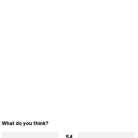
What do you think?
54