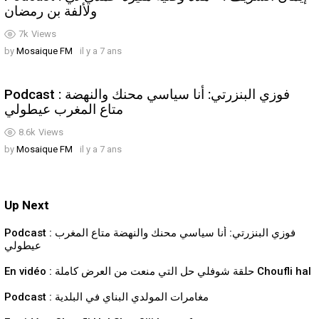
ولألفة بن رمضان
7k
Views
by
Mosaique FM
il y a 7 ans
Podcast : فوزي البنزرتي: أنا سياسي محنك والنهضة
متاع المغرب عيطولي
8.6k
Views
by
Mosaique FM
il y a 7 ans
Up Next
Podcast : فوزي البنزرتي: أنا سياسي محنك والنهضة متاع المغرب
عيطولي
En vidéo : حلقة شوفلي حل التي منعت من العرض كاملة Choufli hal
Podcast : مغامرات المولدي البناي في البلدية