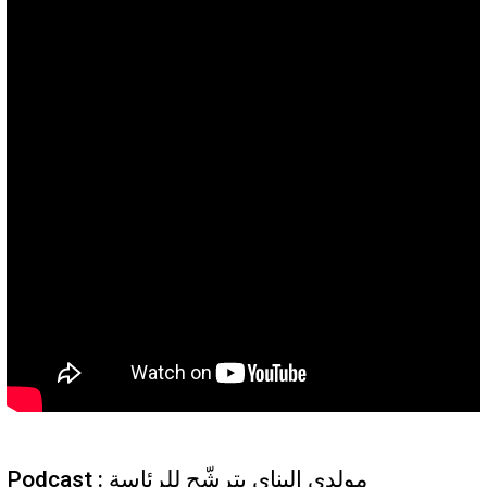
Podcast : مولدي البناي يترشّح للرئاسة