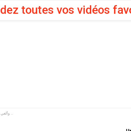
rdez toutes vos vidéos fav
مهدي جمعة : سأ
U