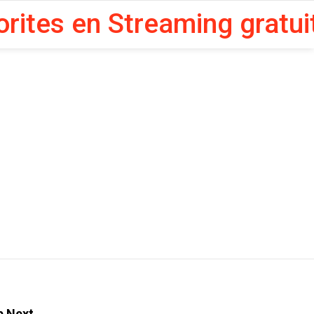
orites en Streaming gratui
p Next