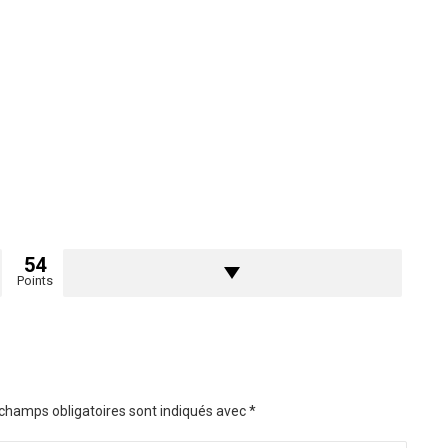
54
Points
champs obligatoires sont indiqués avec
*