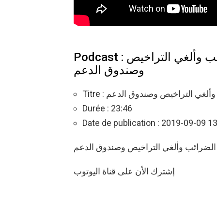
Podcast : مهدي جمعة : سأخفّض الضرائب وألغي التراخيص
وصندوق الدعم
Titre : ي التراخيص وصندوق الدعم
Durée : 23:46
Date de publication : 2019-09-09 1
لضرائب وألغي التراخيص وصندوق الدعم
إشترك الأن على قناة اليوتوب