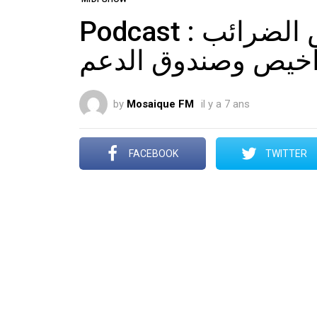
Podcast : مهدي جمعة : سأخفّض الضرائب
راخيص وصندوق الدعم
by
Mosaique FM
il y a 7 ans
FACEBOOK
TWITTER