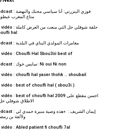
فوزي البنزرتي: أنا سياسي محنك والنهض
متاع المغرب عيطو
حلقة شوفلي حل التي منعت من العرض كاملة
oufli hal
Podcast : مغامرات المولدي البناي في البلدية
 vidéo : Choufli Hal Sbou3iii best of
Podcast : سايس خوك: Ni oui Ni non
 vidéo : choufli hal yaser thohk … shoubail
 vidéo : best of choufli hal ( sbou3i )
vidéo : best of choufli hal 2009 احسن مقطع على
الاطلاق شوفلي حل 
إيمان الشريف : »هذه وصية منيرة حمدي ل
ولألفة بن رمض
 vidéo : Abled patient fi choufli 7al