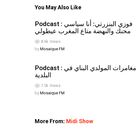
You May Also Like
Podcast : فوزي البنزرتي: أنا سياسي
محنك والنهضة متاع المغرب عيطولي
8.6k
Views
by
Mosaique FM
Podcast : مغامرات المولدي البناي في
البلدية
7.5k
Views
by
Mosaique FM
More From:
Midi Show