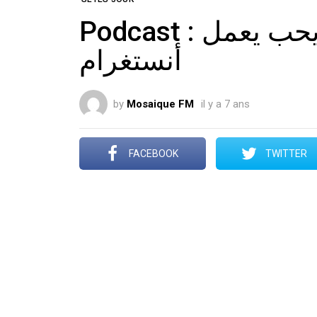
Podcast : سايس خوك :ميغالو يحب يعمل
أنستغرام
by
Mosaique FM
il y a 7 ans
FACEBOOK
TWITTER