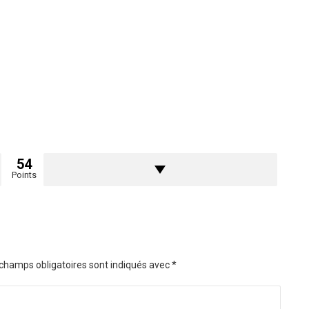
54
Points
champs obligatoires sont indiqués avec
*