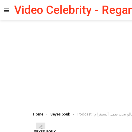
Video Celebrity - Rega
Menu
You are here:
Home
Seyes 5ouk
Podcast : الو يحب يعمل أنستغرام
SEYES 5OUK