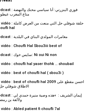
فوزي البنزرتي: أنا سياسي محنك والنهض
متاع المغرب عيطو
حلقة شوفلي حل التي منعت من العرض كاملة
oufli hal
Podcast : مغامرات المولدي البناي في البلدية
 vidéo : Choufli Hal Sbou3iii best of
Podcast : سايس خوك: Ni oui Ni non
 vidéo : choufli hal yaser thohk … shoubail
 vidéo : best of choufli hal ( sbou3i )
vidéo : best of choufli hal 2009 احسن مقطع على
الاطلاق شوفلي حل 
إيمان الشريف : »هذه وصية منيرة حمدي ل
ولألفة بن رمض
 vidéo : Abled patient fi choufli 7al