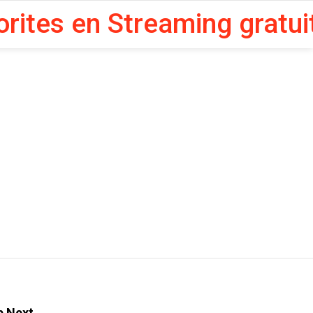
orites en Streaming gratui
p Next