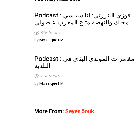
Podcast : فوزي البنزرتي: أنا سياسي
محنك والنهضة متاع المغرب عيطولي
8.6k
Views
by
Mosaique FM
Podcast : مغامرات المولدي البناي في
البلدية
7.5k
Views
by
Mosaique FM
More From:
Seyes 5ouk