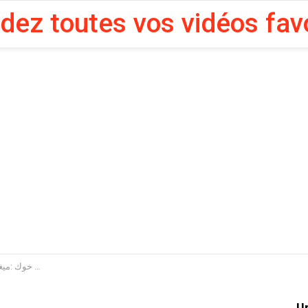
rdez toutes vos vidéos fav
سايس خوك :ميغ
U