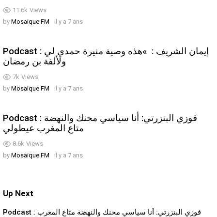
11.6k
Views
by
Mosaique FM
il y a 7 ans
Podcast : إيمان الشريف : »هذه وصية منيرة حمدي لي
ولألفة بن رمضان
7k
Views
by
Mosaique FM
il y a 7 ans
Podcast : فوزي البنزرتي: أنا سياسي محنك والنهضة
متاع المغرب عيطولي
8.6k
Views
by
Mosaique FM
il y a 7 ans
Up Next
Podcast : فوزي البنزرتي: أنا سياسي محنك والنهضة متاع المغرب