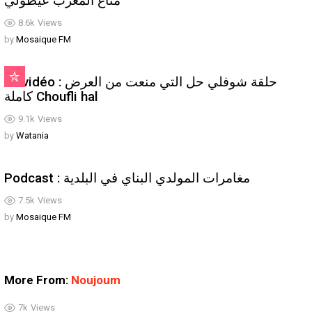
متاع المغرب عيطولي
8.6k
Views
by
Mosaique FM
En vidéo : حلقة شوفلي حل التي منعت من العرض
كاملة Choufli hal
9.1k
Views
by
Watania
Podcast : مغامرات المولدي البناي في البلدية
7.5k
Views
by
Mosaique FM
More From:
Noujoum
7k
Views