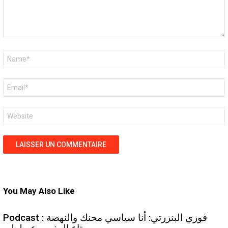
Nom
*
E-
mail
*
Site
web
You May Also Like
Podcast : فوزي البنزرتي: أنا سياسي محنك والنهضة