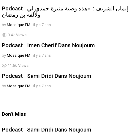
Podcast : إيمان الشريف : »هذه وصية منيرة حمدي لي
ولألفة بن رمضان
by
Mosaique FM
il y a 7 ans
9.4k
Views
Podcast : Imen Cherif Dans Noujoum
by
Mosaique FM
il y a 7 ans
11.6k
Views
Podcast : Sami Dridi Dans Noujoum
by
Mosaique FM
il y a 7 ans
Don't Miss
Podcast : Sami Dridi Dans Noujoum