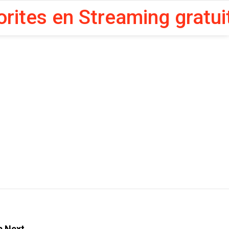
orites en Streaming gratui
p Next