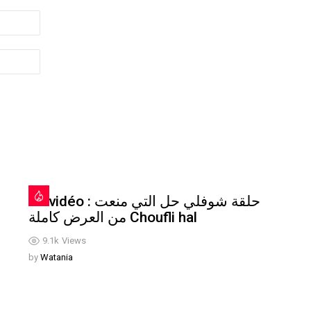
En vidéo : حلقة شوفلي حل التي منعت
من العرض كاملة Choufli hal
9.1k
Views
by
Watania