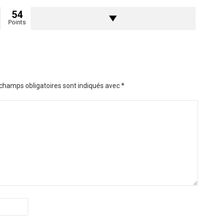
54
Points
champs obligatoires sont indiqués avec
*