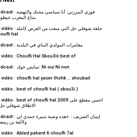
فوزي البنزرتي: أنا سياسي محنك والنهض
متاع المغرب عيطو
حلقة شوفلي حل التي منعت من العرض كاملة
oufli hal
Podcast : مغامرات المولدي البناي في البلدية
 vidéo : Choufli Hal Sbou3iii best of
Podcast : سايس خوك: Ni oui Ni non
 vidéo : choufli hal yaser thohk … shoubail
 vidéo : best of choufli hal ( sbou3i )
vidéo : best of choufli hal 2009 احسن مقطع على
الاطلاق شوفلي حل 
إيمان الشريف : »هذه وصية منيرة حمدي ل
ولألفة بن رمض
 vidéo : Abled patient fi choufli 7al