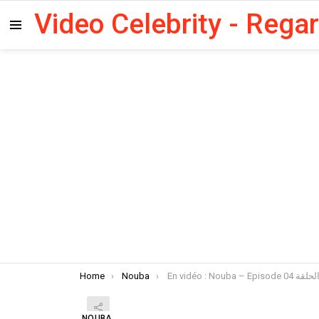
Video Celebrity - Rega
Menu
You are here:
Home
Nouba
NOUBA