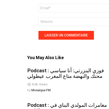
E-
mail
*
Site
web
You May Also Like
Podcast : فوزي البنزرتي: أنا سياسي
محنك والنهضة متاع المغرب عيطولي
8.6k
Views
by
Mosaique FM
Podcast : مغامرات المولدي البناي في