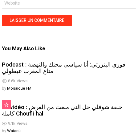
web
You May Also Like
Podcast : فوزي البنزرتي: أنا سياسي محنك والنهضة
متاع المغرب عيطولي
8.6k
Views
by
Mosaique FM
En vidéo : حلقة شوفلي حل التي منعت من العرض
كاملة Choufli hal
9.1k
Views
by
Watania