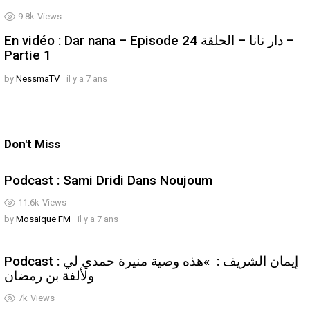
9.8k
Views
En vidéo : Dar nana – Episode 24 دار نانا – الحلقة –
Partie 1
by
NessmaTV
il y a 7 ans
Don't Miss
Podcast : Sami Dridi Dans Noujoum
11.6k
Views
by
Mosaique FM
il y a 7 ans
Podcast : إيمان الشريف : »هذه وصية منيرة حمدي لي
ولألفة بن رمضان
7k
Views