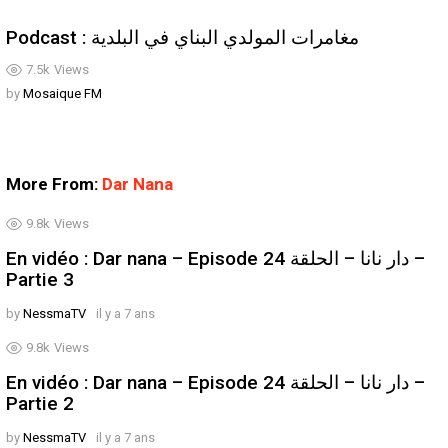
Podcast : مغامرات المولدي البناي في البلدية
7.5k
Views
by
Mosaique FM
More From:
Dar Nana
9.8k
Views
En vidéo : Dar nana – Episode 24 دار نانا – الحلقة –
Partie 3
by
NessmaTV
il y a 7 ans
9.8k
Views
En vidéo : Dar nana – Episode 24 دار نانا – الحلقة –
Partie 2
by
NessmaTV
il y a 7 ans