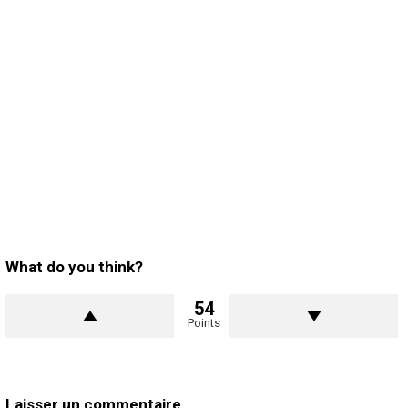
What do you think?
54
Points
Laisser un commentaire