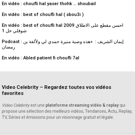
En vidéo : choufli hal yaser thohk … shoubail
En vidéo : best of choufli hal ( sbou3i )
En vidéo : best of choufli hal 2009 احسن مقطع على الاطلاق
شوفلي حل 1
Podcast : إيمان الشريف : »هذه وصية منيرة حمدي لي ولألفة بن
رمضان
En vidéo : Abled patient fi choufli 7al
Video Celebrity – Regardez toutes vos vidéos
favorites
Video Celebrity
est une
plateforme streaming vidéo & replay
qui
propose une sélection des meilleurs vidéos, Tendances, Actu, Replay,
TV, Séries et émissions pour un visionnage gratuit et légale.