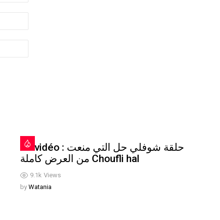
En vidéo : حلقة شوفلي حل التي منعت
من العرض كاملة Choufli hal
9.1k
Views
by
Watania