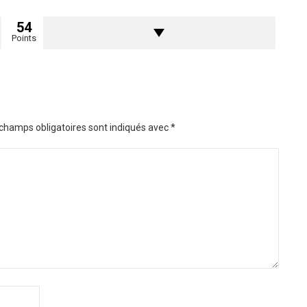
54
Points
champs obligatoires sont indiqués avec
*