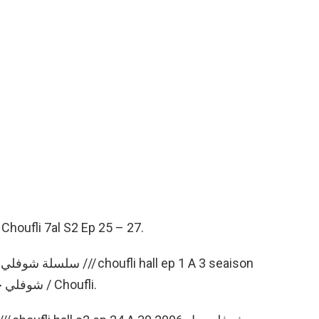
شوفلي حل 2006 من الحلقة 25 إلي / Choufli 7al S2 Ep 25 – 27.
4 // 2008 شوفلي حل 2007 من الحلقة 09 إلي 12 / Choufli.