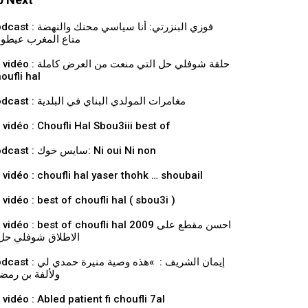
فوزي البنزرتي: أنا سياسي محنك والنهض
متاع المغرب عيطو
حلقة شوفلي حل التي منعت من العرض كاملة
oufli hal
Podcast : مغامرات المولدي البناي في البلدية
 vidéo : Choufli Hal Sbou3iii best of
Podcast : سايس خوك: Ni oui Ni non
 vidéo : choufli hal yaser thohk … shoubail
 vidéo : best of choufli hal ( sbou3i )
vidéo : best of choufli hal 2009 احسن مقطع على
الاطلاق شوفلي حل 
إيمان الشريف : »هذه وصية منيرة حمدي ل
ولألفة بن رمض
 vidéo : Abled patient fi choufli 7al