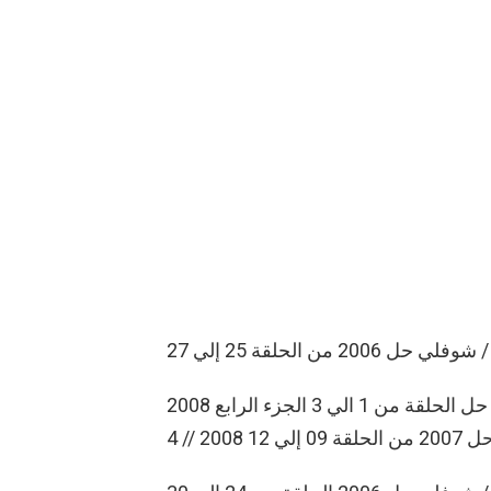
 27
سلسلة شوفلي حل الحلقة من 1 الي 3 الجزء الرابع 2008 /// choufli hall ep 1 A 3 seaison