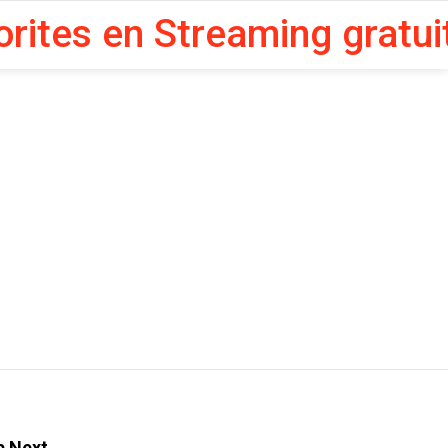
orites en Streaming gratui
p Next