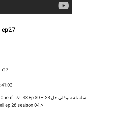
Choufli Hal 2008 شوفلي حل ep27
oufli Hal 2008 شوفلي حل ep27
6:41:02
الحلق /// choufli hall ep 28 seaison 04 //.