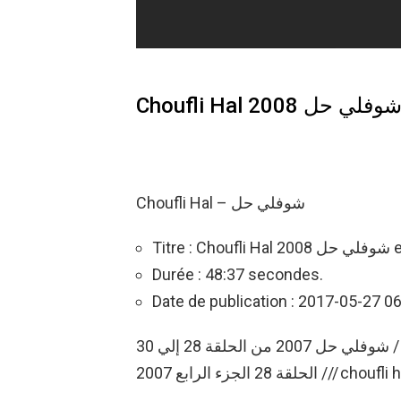
Choufli Hal – شوفلي حل
Titre : Ch
Durée : 48:37 secondes.
Date de publication : 2017-05-27 0
شوفلي حل 2007 من الحلقة 28 إلي 30 / Choufli 7al S3 Ep 30 – 28 سلسلة شوفلي حل
ة 28 الجزء الرابع 2007