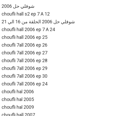
شوفلي حل 2006
choufli hall s2 ep 7 A 12
شوفلي حل 2006 الحلقة من 16 الي 21
choufli hall 2006 ep 7 A 24
choufli hall 2006 ep 25
choufli 7all 2006 ep 26
choufli 7all 2006 ep 27
choufli 7all 2006 ep 28
choufli 7all 2006 ep 29
choufli 7all 2006 ep 30
choufli 7all 2006 ep 24
choufli hal 2006
choufli hal 2005
choufli hal 2009
choufli hall 2007