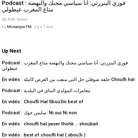
Podcast : فوزي البنزرتي: أنا سياسي محنك والنهضة
متاع المغرب عيطولي
8.6k
Views
by
Mosaique FM
il y a 7 ans
Up Next
Podcast : فوزي البنزرتي: أنا سياسي محنك والنهضة متاع المغرب
عيطولي
En vidéo : حلقة شوفلي حل التي منعت من العرض كاملة Choufli hal
Podcast : مغامرات المولدي البناي في البلدية
En vidéo : Choufli Hal Sbou3iii best of
Podcast : سايس خوك: Ni oui Ni non
En vidéo : choufli hal yaser thohk … shoubail
En vidéo : best of choufli hal ( sbou3i )