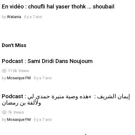
En vidéo : choufli hal yaser thohk … shoubail
by
Watania
il y a 7 ans
Don't Miss
Podcast : Sami Dridi Dans Noujoum
11.6k
Views
by
Mosaique FM
il y a 7 ans
Podcast : إيمان الشريف : »هذه وصية منيرة حمدي لي
ولألفة بن رمضان
7k
Views
by
Mosaique FM
il y a 7 ans