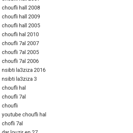
choufli hall 2008
choufli hall 2009
choufli hall 2005
choufli hal 2010
choufli 7al 2007
choufli 7al 2005
choufli 7al 2006
nsibti la3ziza 2016
nsibti la3ziza 3
choufli hal
choufli 7al
choufli
youtube choufli hal
chofli 7al
dar louzir ep 27