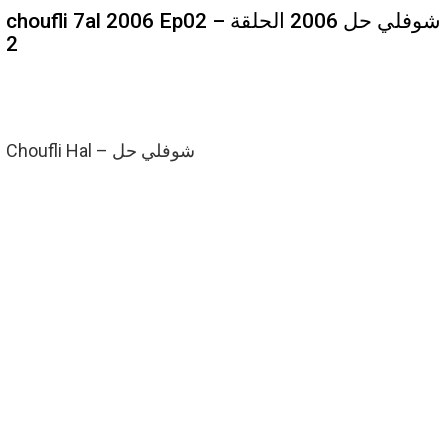
choufli 7al 2006 Ep02 – شوفلي حل 2006 الحلقة
2
Choufli Hal – شوفلي حل