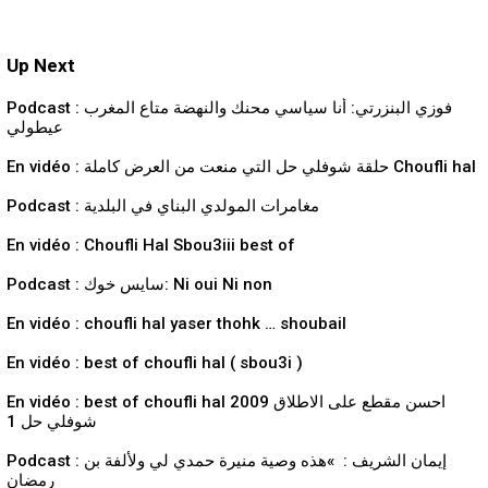
Up Next
Podcast : فوزي البنزرتي: أنا سياسي محنك والنهضة متاع المغرب
عيطولي
En vidéo : حلقة شوفلي حل التي منعت من العرض كاملة Choufli hal
Podcast : مغامرات المولدي البناي في البلدية
En vidéo : Choufli Hal Sbou3iii best of
Podcast : سايس خوك: Ni oui Ni non
En vidéo : choufli hal yaser thohk … shoubail
En vidéo : best of choufli hal ( sbou3i )
En vidéo : best of choufli hal 2009 احسن مقطع على الاطلاق
شوفلي حل 1
Podcast : إيمان الشريف : »هذه وصية منيرة حمدي لي ولألفة بن
رمضان