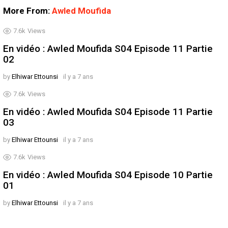
More From:
Awled Moufida
7.6k
Views
En vidéo : Awled Moufida S04 Episode 11 Partie
02
by
Elhiwar Ettounsi
il y a 7 ans
7.6k
Views
En vidéo : Awled Moufida S04 Episode 11 Partie
03
by
Elhiwar Ettounsi
il y a 7 ans
7.6k
Views
En vidéo : Awled Moufida S04 Episode 10 Partie
01
by
Elhiwar Ettounsi
il y a 7 ans