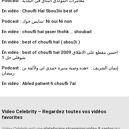
Podcast : مغامرات المولدي البناي في البلدية
En vidéo : Choufli Hal Sbou3iii best of
Podcast : سايس خوك: Ni oui Ni non
En vidéo : choufli hal yaser thohk … shoubail
En vidéo : best of choufli hal ( sbou3i )
En vidéo : best of choufli hal 2009 احسن مقطع على الاطلاق
شوفلي حل 1
Podcast : إيمان الشريف : »هذه وصية منيرة حمدي لي ولألفة بن
رمضان
En vidéo : Abled patient fi choufli 7al
Video Celebrity – Regardez toutes vos vidéos
favorites
Video Celebrity
est une
plateforme streaming vidéo & replay
qui