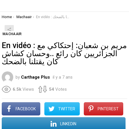
You are here:
Home
Machaair
En vidéo : مريم بن شعبان: إحتكاكي مع الجزائريين كان رائع ..وحسان كشاش كان يقتلنا بالضحك
MACHAAIR
En vidéo : مريم بن شعبان: إحتكاكي مع
الجزائريين كان رائع ..وحسان كشاش
كان يقتلنا بالضحك
by
Carthage Plus
il y a 7 ans
6.5k
Views
54
Votes
FACEBOOK
TWITTER
PINTEREST
LINKEDIN