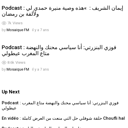
Podcast : إيمان الشريف : »هذه وصية منيرة حمدي لي
ولألفة بن رمضان
7k
Views
by
Mosaique FM
il y a 7 ans
Podcast : فوزي البنزرتي: أنا سياسي محنك والنهضة
متاع المغرب عيطولي
8.6k
Views
by
Mosaique FM
il y a 7 ans
Up Next
Podcast : فوزي البنزرتي: أنا سياسي محنك والنهضة متاع المغرب
عيطولي
En vidéo : حلقة شوفلي حل التي منعت من العرض كاملة Choufli hal