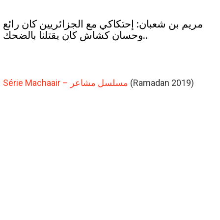
مريم بن شعبان: إحتكاكي مع الجزائريين كان رائع
..وحسان كشاش كان يقتلنا بالضحك
Série Machaair – مسلسل مشاعر
(Ramadan 2019)