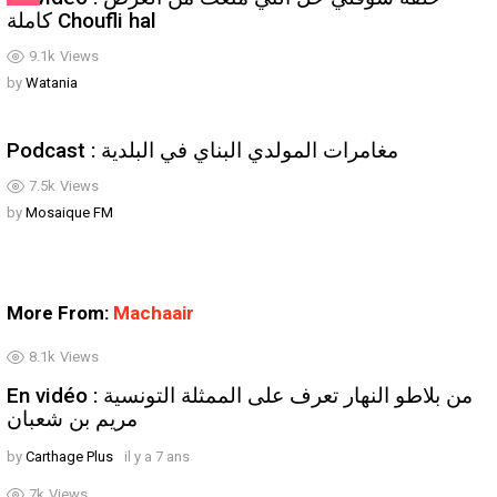
كاملة Choufli hal
9.1k
Views
by
Watania
Podcast : مغامرات المولدي البناي في البلدية
7.5k
Views
by
Mosaique FM
More From:
Machaair
8.1k
Views
En vidéo : من بلاطو النهار تعرف على الممثلة التونسية
مريم بن شعبان
by
Carthage Plus
il y a 7 ans
7k
Views