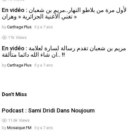
En vidéo : لأول مرة من بلاطو النهار..مريم بن شعبان
تغني الأغنية الجزائرية « وهران »
by
Carthage Plus
il y a 7 ans
11k
Views
En vidéo : مريم بن شعبان تقدم رسالة لسارة لعلامة
..ان شاء الله دائما متألقة !!
by
Carthage Plus
il y a 7 ans
Don't Miss
Podcast : Sami Dridi Dans Noujoum
11.6k
Views
by
Mosaique FM
il y a 7 ans