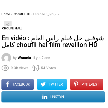
You are here:
Home
Choufli Hall
En vidéo : حل فيلم راس العام كامل
CHOUFLI HALL
En vidéo : شوفلي حل فيلم راس العام
كامل choufli hal film reveillon HD
by
Watania
il y a 7 ans
9.3k
Views
54
Votes
FACEBOOK
TWITTER
PINTEREST
LINKEDIN