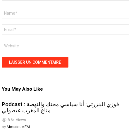
Nom
*
E-
mail
*
Site
web
You May Also Like
Podcast : فوزي البنزرتي: أنا سياسي محنك والنهضة
متاع المغرب عيطولي
8.6k
Views
by
Mosaique FM