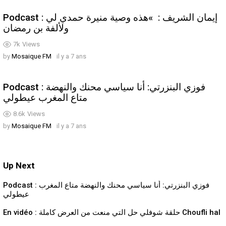
Podcast : إيمان الشريف : »هذه وصية منيرة حمدي لي
ولألفة بن رمضان
7k
Views
by
Mosaique FM
il y a 7 ans
Podcast : فوزي البنزرتي: أنا سياسي محنك والنهضة
متاع المغرب عيطولي
8.6k
Views
by
Mosaique FM
il y a 7 ans
Up Next
Podcast : فوزي البنزرتي: أنا سياسي محنك والنهضة متاع المغرب
عيطولي
En vidéo : حلقة شوفلي حل التي منعت من العرض كاملة Choufli hal