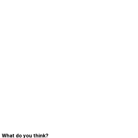
What do you think?