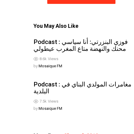
You May Also Like
Podcast : فوزي البنزرتي: أنا سياسي
محنك والنهضة متاع المغرب عيطولي
8.6k
Views
by
Mosaique FM
Podcast : مغامرات المولدي البناي في
البلدية
7.5k
Views
by
Mosaique FM