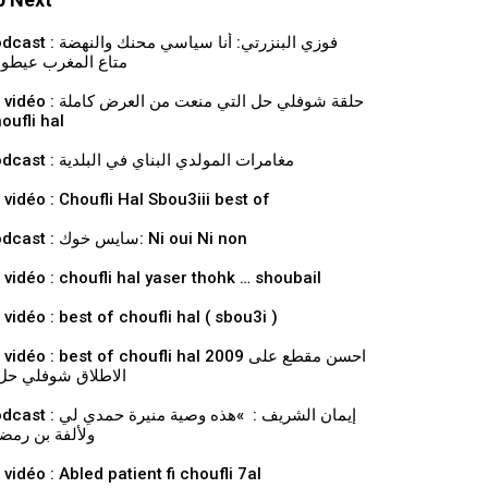
فوزي البنزرتي: أنا سياسي محنك والنهض
متاع المغرب عيطو
حلقة شوفلي حل التي منعت من العرض كاملة
oufli hal
Podcast : مغامرات المولدي البناي في البلدية
 vidéo : Choufli Hal Sbou3iii best of
Podcast : سايس خوك: Ni oui Ni non
 vidéo : choufli hal yaser thohk … shoubail
 vidéo : best of choufli hal ( sbou3i )
vidéo : best of choufli hal 2009 احسن مقطع على
الاطلاق شوفلي حل 
إيمان الشريف : »هذه وصية منيرة حمدي ل
ولألفة بن رمض
 vidéo : Abled patient fi choufli 7al