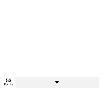
53
Points