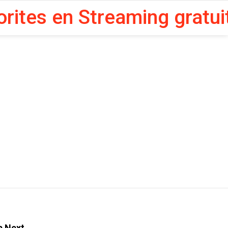
orites en Streaming gratui
p Next