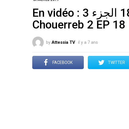
En vidéo : شورب 2 الحلقة 18 الجزء 3 –
Chouerreb 2 EP 18
by
Attessia TV
il y a 7 ans
FACEBOOK
TWITTER