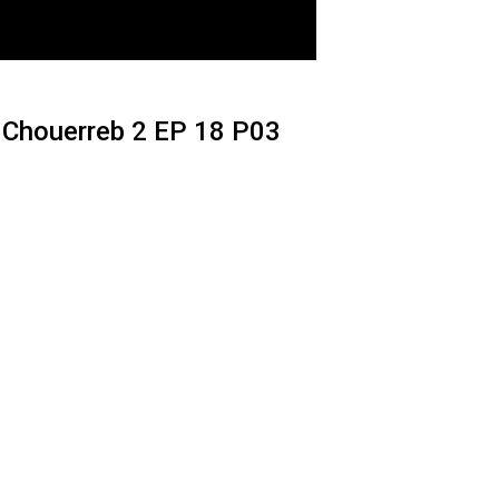
شورب 2 الحلقة 18 الج – Chouerreb 2 EP 18 P03