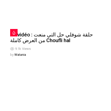
En vidéo : حلقة شوفلي حل التي منعت
من العرض كاملة Choufli hal
9.1k
Views
by
Watania