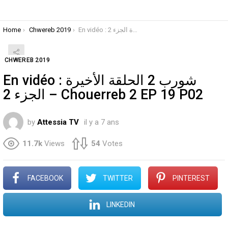
You are here:
Home
Chwereb 2019
En vidéo : حلقة الأخيرة الجزء 2
CHWEREB 2019
En vidéo : شورب 2 الحلقة الأخيرة
الجزء 2 – Chouerreb 2 EP 19 P02
by
Attessia TV
il y a 7 ans
11.7k
Views
54
Votes
FACEBOOK
TWITTER
PINTEREST
LINKEDIN