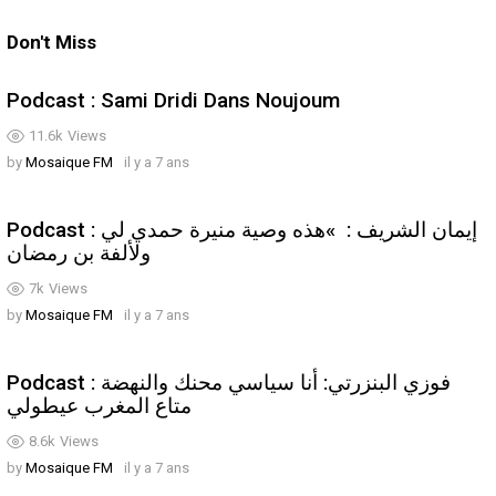
Don't Miss
Podcast : Sami Dridi Dans Noujoum
11.6k
Views
by
Mosaique FM
il y a 7 ans
Podcast : إيمان الشريف : »هذه وصية منيرة حمدي لي
ولألفة بن رمضان
7k
Views
by
Mosaique FM
il y a 7 ans
Podcast : فوزي البنزرتي: أنا سياسي محنك والنهضة
متاع المغرب عيطولي
8.6k
Views
by
Mosaique FM
il y a 7 ans