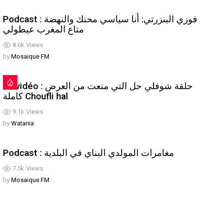
Podcast : فوزي البنزرتي: أنا سياسي محنك والنهضة
متاع المغرب عيطولي
8.6k
Views
by
Mosaique FM
En vidéo : حلقة شوفلي حل التي منعت من العرض
كاملة Choufli hal
9.1k
Views
by
Watania
Podcast : مغامرات المولدي البناي في البلدية
7.5k
Views
by
Mosaique FM