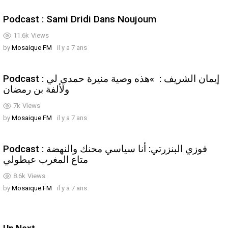
Podcast : Sami Dridi Dans Noujoum
11.6k
Views
by
Mosaique FM
il y a 7 ans
Podcast : إيمان الشريف : »هذه وصية منيرة حمدي لي
ولألفة بن رمضان
7k
Views
by
Mosaique FM
il y a 7 ans
Podcast : فوزي البنزرتي: أنا سياسي محنك والنهضة
متاع المغرب عيطولي
8.6k
Views
by
Mosaique FM
il y a 7 ans