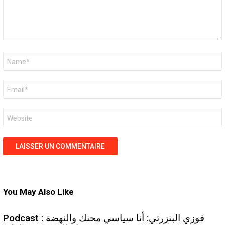
Nom
*
E-
mail
*
Site
web
You May Also Like
Podcast : فوزي البنزرتي: أنا سياسي محنك والنهضة