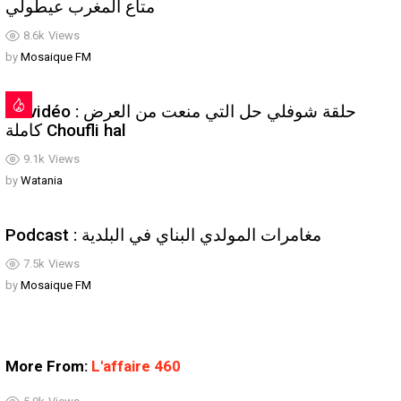
متاع المغرب عيطولي
8.6k
Views
by
Mosaique FM
En vidéo : حلقة شوفلي حل التي منعت من العرض
كاملة Choufli hal
9.1k
Views
by
Watania
Podcast : مغامرات المولدي البناي في البلدية
7.5k
Views
by
Mosaique FM
More From:
L'affaire 460