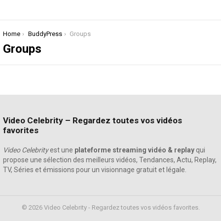
You are here:
Home
BuddyPress
Groups
Groups
Video Celebrity – Regardez toutes vos vidéos
favorites
Video Celebrity
est une
plateforme streaming vidéo & replay
qui
propose une sélection des meilleurs vidéos, Tendances, Actu, Replay,
TV, Séries et émissions pour un visionnage gratuit et légale.
© 2026 Video Celebrity - Regardez toutes vos vidéos favorites.